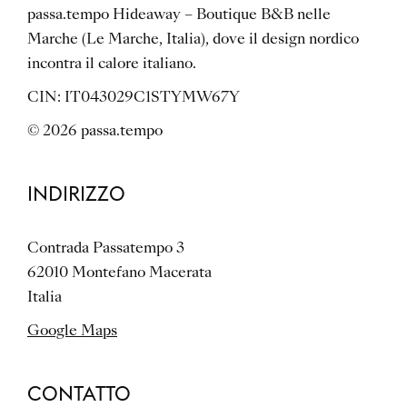
passa.tempo Hideaway – Boutique B&B nelle
Marche (Le Marche, Italia), dove il design nordico
incontra il calore italiano.
CIN: IT043029C1STYMW67Y
© 2026 passa.tempo
INDIRIZZO
Contrada Passatempo 3
62010 Montefano Macerata
Italia
Google Maps
CONTATTO