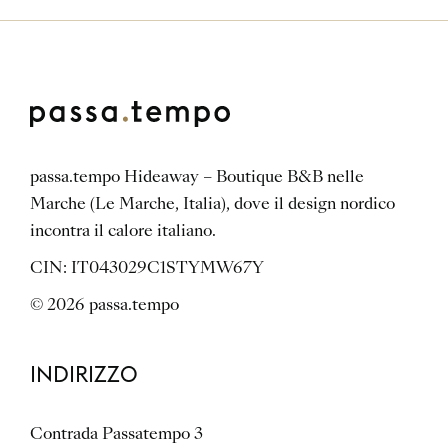
passa.tempo Hideaway – Boutique B&B nelle
Marche (Le Marche, Italia), dove il design nordico
incontra il calore italiano.
CIN: IT043029C1STYMW67Y
© 2026 passa.tempo
INDIRIZZO
Contrada Passatempo 3