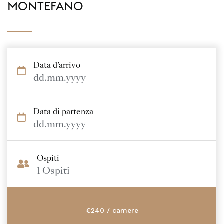
MONTEFANO
Data d’arrivo
dd.mm.yyyy
Data di partenza
dd.mm.yyyy
Ospiti
1
Ospiti